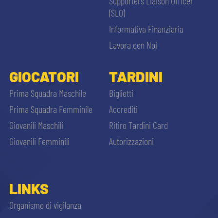
Supporters Liaison Officer
(SLO)
Informativa Finanziaria
Lavora con Noi
GIOCATORI
TARDINI
Prima Squadra Maschile
Biglietti
Prima Squadra Femminile
Accrediti
Giovanili Maschili
Ritiro Tardini Card
Giovanili Femminili
Autorizzazioni
LINKS
Organismo di vigilanza