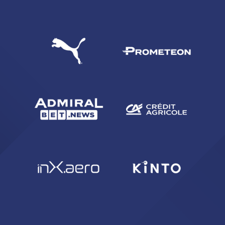
CERCA