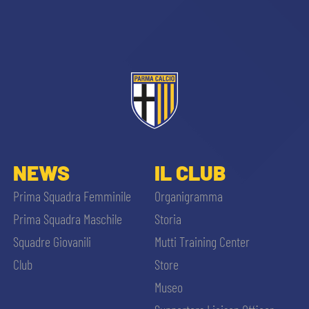
sempre abilitati
NEWS
IL CLUB
abilitato
Prima Squadra Femminile
Organigramma
Prima Squadra Maschile
Storia
ACCETTA E SALVA
Squadre Giovanili
Mutti Training Center
Club
Store
Museo