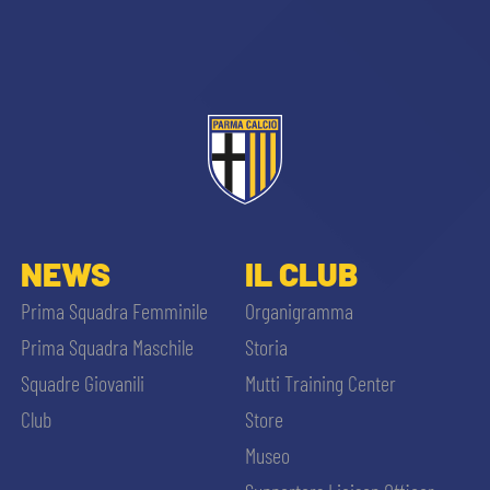
sempre abilitati
NEWS
IL CLUB
abilitato
Prima Squadra Femminile
Organigramma
Prima Squadra Maschile
Storia
ACCETTA E SALVA
Squadre Giovanili
Mutti Training Center
Club
Store
Museo