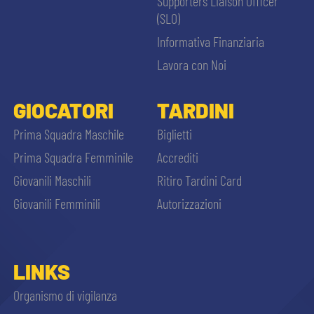
Supporters Liaison Officer
(SLO)
Informativa Finanziaria
Lavora con Noi
GIOCATORI
TARDINI
Prima Squadra Maschile
Biglietti
Prima Squadra Femminile
Accrediti
Giovanili Maschili
Ritiro Tardini Card
Giovanili Femminili
Autorizzazioni
LINKS
Organismo di vigilanza