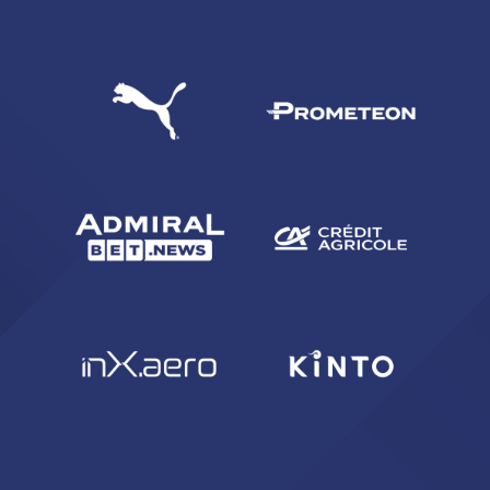
CERCA