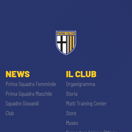
sempre abilitati
NEWS
IL CLUB
abilitato
Prima Squadra Femminile
Organigramma
Prima Squadra Maschile
Storia
ACCETTA E SALVA
Squadre Giovanili
Mutti Training Center
Club
Store
Museo