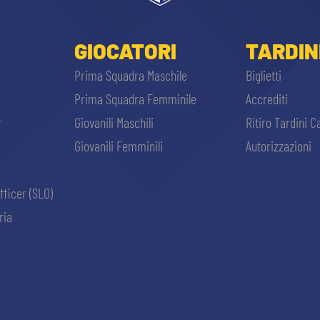
GIOCATORI
TARDIN
Prima Squadra Maschile
Biglietti
Prima Squadra Femminile
Accrediti
r
Giovanili Maschili
Ritiro Tardini C
Giovanili Femminili
Autorizzazioni
fficer (SLO)
ria