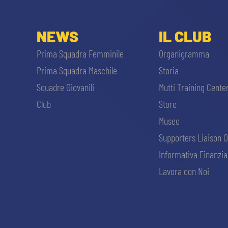
NEWS
IL CLUB
Prima Squadra Femminile
Organigramma
Prima Squadra Maschile
Storia
Squadre Giovanili
Mutti Training Cente
Club
Store
Museo
Supporters Liaison O
Informativa Finanzia
Lavora con Noi