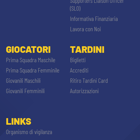
Supporters Liaison Officer
(SLO)
Informativa Finanziaria
Lavora con Noi
GIOCATORI
TARDINI
Prima Squadra Maschile
Biglietti
Prima Squadra Femminile
Accrediti
Giovanili Maschili
Ritiro Tardini Card
Giovanili Femminili
Autorizzazioni
LINKS
Organismo di vigilanza