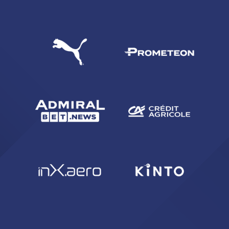
CERCA