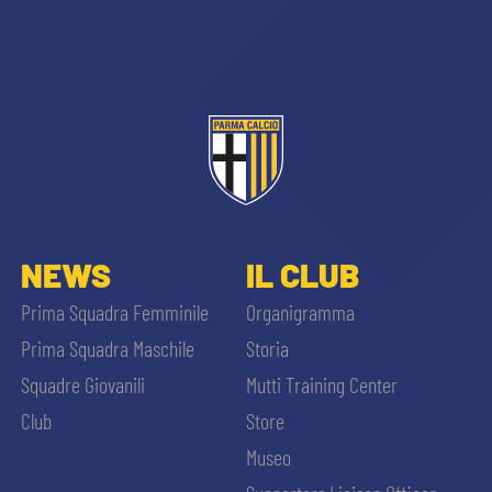
sempre abilitati
NEWS
IL CLUB
abilitato
Prima Squadra Femminile
Organigramma
Prima Squadra Maschile
Storia
ACCETTA E SALVA
Squadre Giovanili
Mutti Training Center
Club
Store
Museo