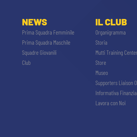
NEWS
IL CLUB
Prima Squadra Femminile
Organigramma
Prima Squadra Maschile
Storia
Squadre Giovanili
Mutti Training Cente
Club
Store
Museo
Supporters Liaison O
Informativa Finanzia
Lavora con Noi