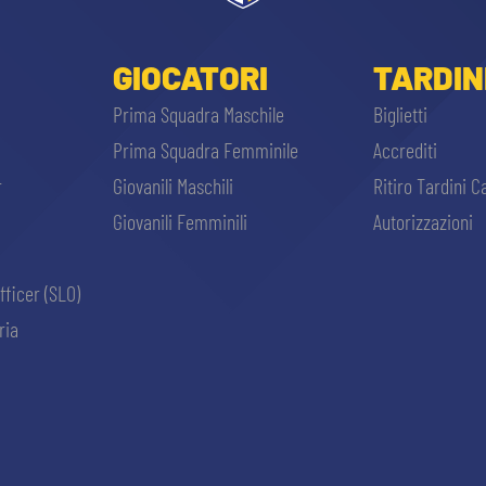
GIOCATORI
TARDIN
Prima Squadra Maschile
Biglietti
Prima Squadra Femminile
Accrediti
r
Giovanili Maschili
Ritiro Tardini C
Giovanili Femminili
Autorizzazioni
fficer (SLO)
ria