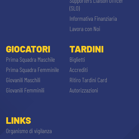
Supporters Liaison Officer
(SLO)
Informativa Finanziaria
Lavora con Noi
GIOCATORI
TARDINI
Prima Squadra Maschile
Biglietti
Prima Squadra Femminile
Accrediti
Giovanili Maschili
Ritiro Tardini Card
Giovanili Femminili
Autorizzazioni
LINKS
Organismo di vigilanza