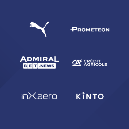
CERCA