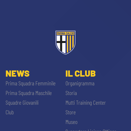
sempre abilitati
NEWS
IL CLUB
abilitato
Prima Squadra Femminile
Organigramma
Prima Squadra Maschile
Storia
ACCETTA E SALVA
Squadre Giovanili
Mutti Training Center
Club
Store
Museo