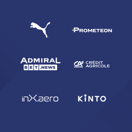
CERCA