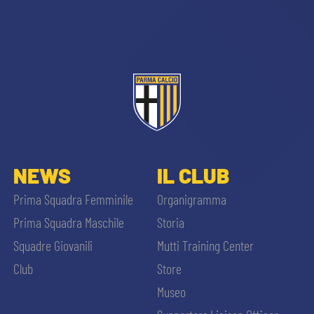
sempre abilitati
NEWS
IL CLUB
abilitato
Prima Squadra Femminile
Organigramma
Prima Squadra Maschile
Storia
ACCETTA E SALVA
Squadre Giovanili
Mutti Training Center
Club
Store
Museo