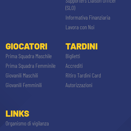
Supporters Liaison Officer
(SLO)
Informativa Finanziaria
Lavora con Noi
GIOCATORI
TARDINI
Prima Squadra Maschile
Biglietti
Prima Squadra Femminile
Accrediti
Giovanili Maschili
Ritiro Tardini Card
Giovanili Femminili
Autorizzazioni
LINKS
Organismo di vigilanza