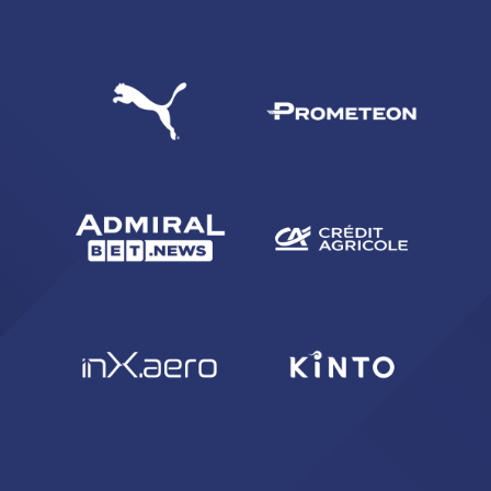
CERCA