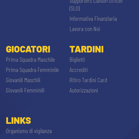
Supporters Liaison Officer
(SLO)
Informativa Finanziaria
Lavora con Noi
GIOCATORI
TARDINI
Prima Squadra Maschile
Biglietti
Prima Squadra Femminile
Accrediti
Giovanili Maschili
Ritiro Tardini Card
Giovanili Femminili
Autorizzazioni
LINKS
Organismo di vigilanza