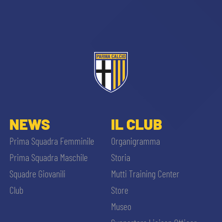
sempre abilitati
NEWS
IL CLUB
abilitato
Prima Squadra Femminile
Organigramma
Prima Squadra Maschile
Storia
ACCETTA E SALVA
Squadre Giovanili
Mutti Training Center
Club
Store
Museo