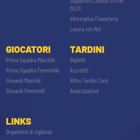
Supporters Liaison Officer
(SLO)
Informativa Finanziaria
Lavora con Noi
GIOCATORI
TARDINI
Prima Squadra Maschile
Biglietti
Prima Squadra Femminile
Accrediti
Giovanili Maschili
Ritiro Tardini Card
Giovanili Femminili
Autorizzazioni
LINKS
Organismo di vigilanza