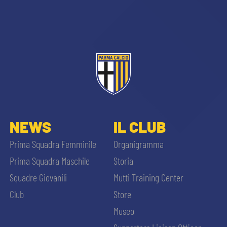
sempre abilitati
NEWS
IL CLUB
abilitato
Prima Squadra Femminile
Organigramma
Prima Squadra Maschile
Storia
ACCETTA E SALVA
Squadre Giovanili
Mutti Training Center
Club
Store
Museo