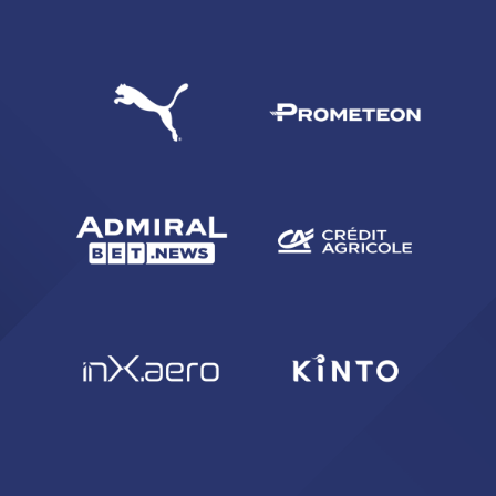
CERCA