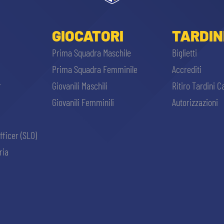
GIOCATORI
TARDIN
Prima Squadra Maschile
Biglietti
Prima Squadra Femminile
Accrediti
r
Giovanili Maschili
Ritiro Tardini C
Giovanili Femminili
Autorizzazioni
fficer (SLO)
ria