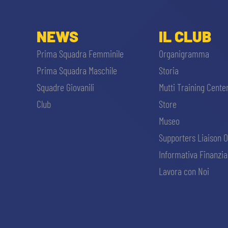
NEWS
IL CLUB
Prima Squadra Femminile
Organigramma
Prima Squadra Maschile
Storia
Squadre Giovanili
Mutti Training Cente
Club
Store
Museo
Supporters Liaison O
Informativa Finanzia
Lavora con Noi