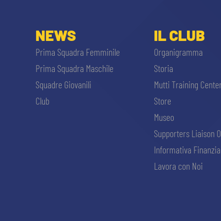
NEWS
IL CLUB
Prima Squadra Femminile
Organigramma
Prima Squadra Maschile
Storia
Squadre Giovanili
Mutti Training Cente
Club
Store
Museo
Supporters Liaison O
Informativa Finanzia
Lavora con Noi