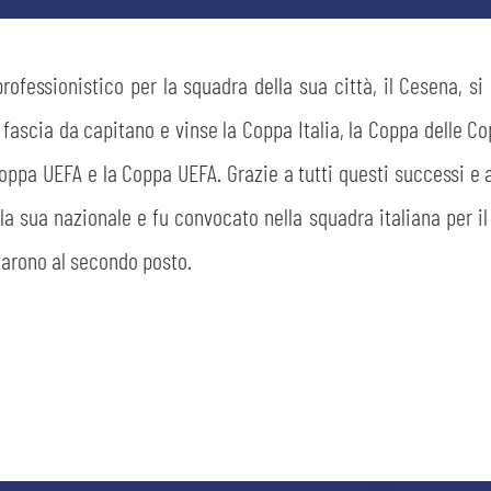
rofessionistico per la squadra della sua città, il Cesena, s
a fascia da capitano e vinse la Coppa Italia, la Coppa delle C
coppa UEFA e la Coppa UEFA. Grazie a tutti questi successi e a
la sua nazionale e fu convocato nella squadra italiana per i
ficarono al secondo posto.