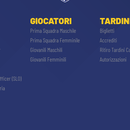
GIOCATORI
TARDIN
Prima Squadra Maschile
Biglietti
Prima Squadra Femminile
Accrediti
r
Giovanili Maschili
Ritiro Tardini C
Giovanili Femminili
Autorizzazioni
fficer (SLO)
ria