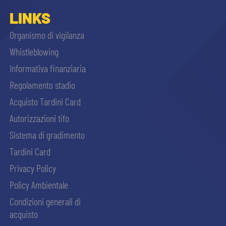
sempre abilitati
LINKS
Organismo di vigilanza
abilitato
Whistleblowing
Informativa finanziaria
ACCETTA E SALVA
Regolamento stadio
Acquisto Tardini Card
Autorizzazioni tifo
Sistema di gradimento
Tardini Card
Privacy Policy
Policy Ambientale
Condizioni generali di
acquisto