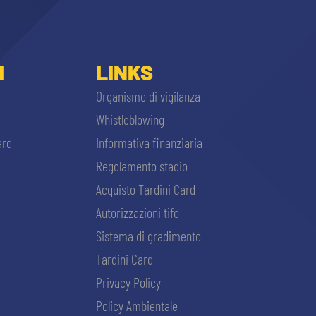
I
LINKS
Organismo di vigilanza
Whistleblowing
ard
Informativa finanziaria
Regolamento stadio
Acquisto Tardini Card
Autorizzazioni tifo
Sistema di gradimento
Tardini Card
Privacy Policy
Policy Ambientale