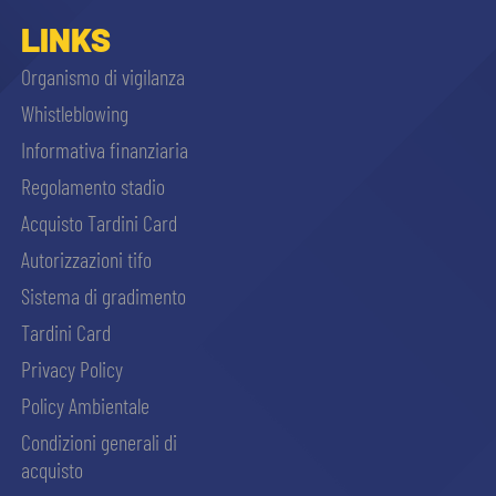
sempre abilitati
LINKS
Organismo di vigilanza
abilitato
Whistleblowing
Informativa finanziaria
ACCETTA E SALVA
Regolamento stadio
Acquisto Tardini Card
Autorizzazioni tifo
Sistema di gradimento
Tardini Card
Privacy Policy
Policy Ambientale
Condizioni generali di
acquisto