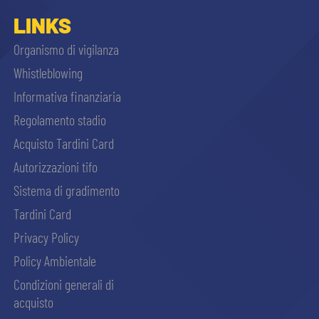
sempre abilitati
LINKS
Organismo di vigilanza
abilitato
Whistleblowing
Informativa finanziaria
ACCETTA E SALVA
Regolamento stadio
Acquisto Tardini Card
Autorizzazioni tifo
Sistema di gradimento
Tardini Card
Privacy Policy
Policy Ambientale
Condizioni generali di
acquisto