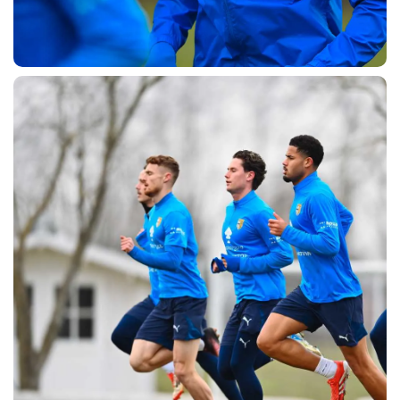
CERCA
sempre abilitati