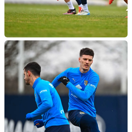
abilitato
ACCETTA E SALVA