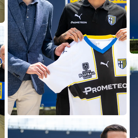
CERCA