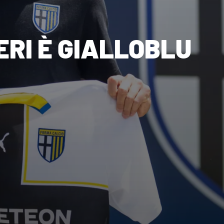
RI È GIALLOBLU