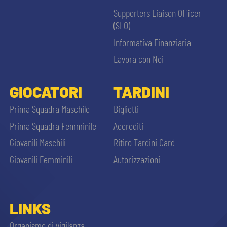
Supporters Liaison Officer
(SLO)
Informativa Finanziaria
Lavora con Noi
GIOCATORI
TARDINI
Prima Squadra Maschile
Biglietti
Prima Squadra Femminile
Accrediti
Giovanili Maschili
Ritiro Tardini Card
Giovanili Femminili
Autorizzazioni
LINKS
Organismo di vigilanza