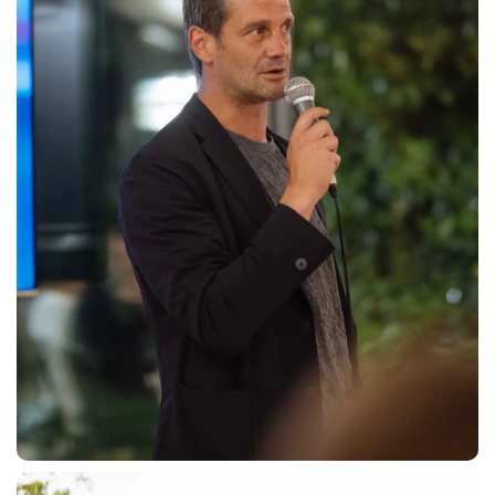
CERCA
sempre abilitati