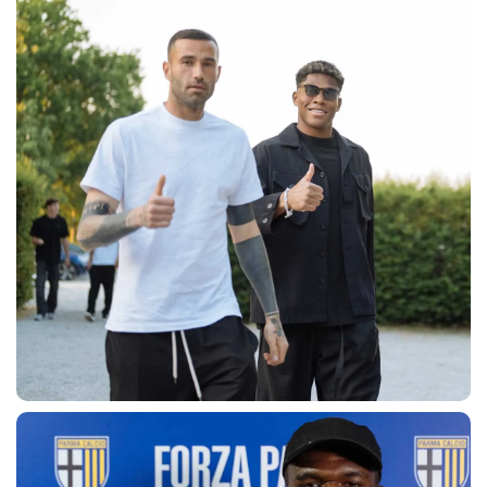
abilitato
ACCETTA E SALVA