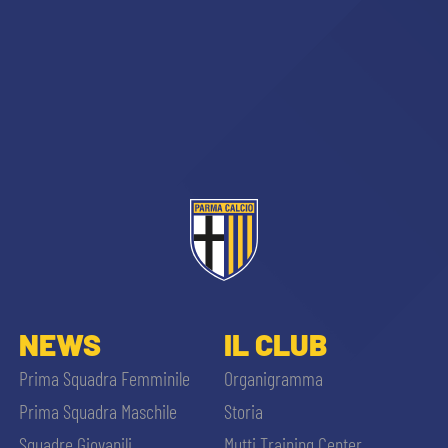
NEWS
IL CLUB
Prima Squadra Femminile
Organigramma
Prima Squadra Maschile
Storia
Squadre Giovanili
Mutti Training Center