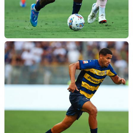
CERCA
sempre abilitati
abilitato
ACCETTA E SALVA