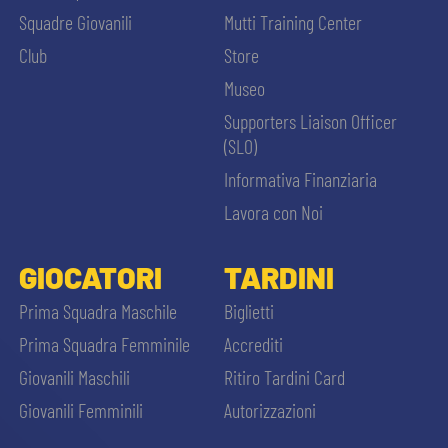
Squadre Giovanili
Mutti Training Center
Club
Store
Museo
Supporters Liaison Officer
(SLO)
Informativa Finanziaria
Lavora con Noi
GIOCATORI
TARDINI
Prima Squadra Maschile
Biglietti
Prima Squadra Femminile
Accrediti
Giovanili Maschili
Ritiro Tardini Card
Giovanili Femminili
Autorizzazioni