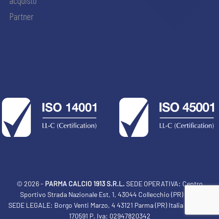
acquisto
Partner
© 2026 -
PARMA CALCIO 1913 S.R.L.
SEDE OPERATIVA: Centro
Sportivo Strada Nazionale Est, 1, 43044 Collecchio (PR) Italia
SEDE LEGALE: Borgo Venti Marzo, 4 43121 Parma (PR) Italia Tel: 0521
ACCETTA E SALVA
170591 P. Iva: 02947820342