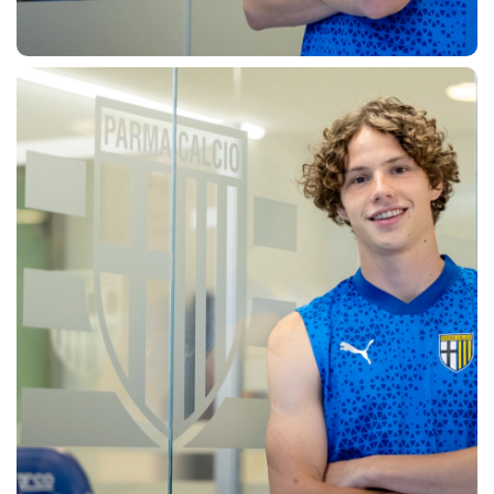
CERCA
sempre abilitati
abilitato
ACCETTA E SALVA