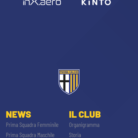
NEWS
IL CLUB
Prima Squadra Femminile
Organigramma
Prima Squadra Maschile
Storia