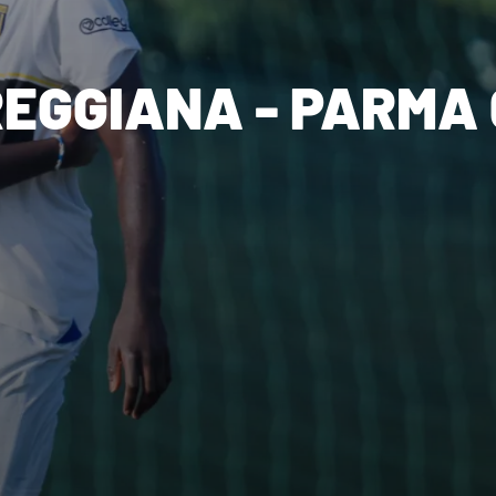
REGGIANA - PARMA 