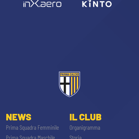
NEWS
IL CLUB
Prima Squadra Femminile
Organigramma
Prima Squadra Maschile
Storia