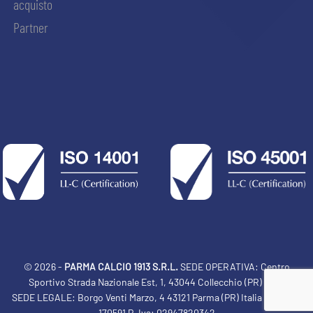
acquisto
Partner
© 2026 -
PARMA CALCIO 1913 S.R.L.
SEDE OPERATIVA: Centro
Sportivo Strada Nazionale Est, 1, 43044 Collecchio (PR) Italia
SEDE LEGALE: Borgo Venti Marzo, 4 43121 Parma (PR) Italia Tel: 0521
ACCETTA E SALVA
170591 P. Iva: 02947820342