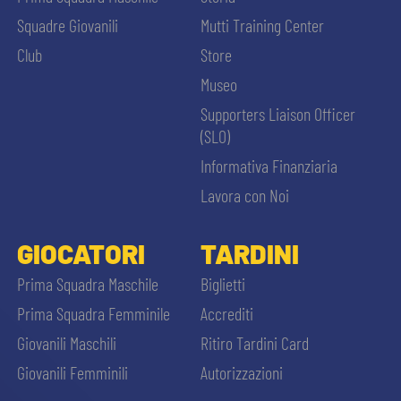
Squadre Giovanili
Mutti Training Center
Club
Store
Museo
Supporters Liaison Officer
(SLO)
Informativa Finanziaria
Lavora con Noi
GIOCATORI
TARDINI
Prima Squadra Maschile
Biglietti
Prima Squadra Femminile
Accrediti
Giovanili Maschili
Ritiro Tardini Card
Giovanili Femminili
Autorizzazioni