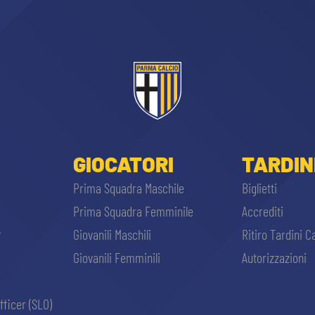
GIOCATORI
TARDIN
Prima Squadra Maschile
Biglietti
Prima Squadra Femminile
Accrediti
r
Giovanili Maschili
Ritiro Tardini C
Giovanili Femminili
Autorizzazioni
fficer (SLO)