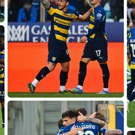
CERCA