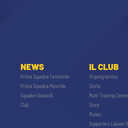
NEWS
IL CLUB
Prima Squadra Femminile
Organigramma
Prima Squadra Maschile
Storia
Squadre Giovanili
Mutti Training Cente
Club
Store
Museo
Supporters Liaison O