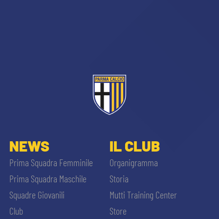
NEWS
IL CLUB
Prima Squadra Femminile
Organigramma
Prima Squadra Maschile
Storia
Squadre Giovanili
Mutti Training Center
Club
Store