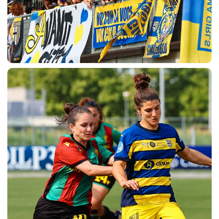
CERCA
sempre abilitati