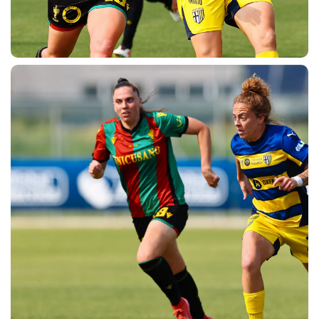
abilitato
ACCETTA E SALVA