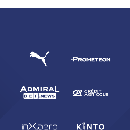
CERCA