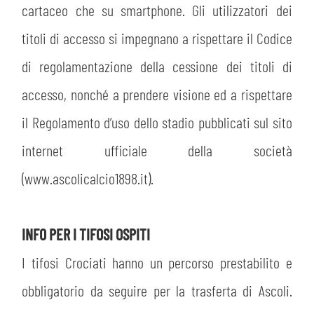
cartaceo che su smartphone. Gli utilizzatori dei
titoli di accesso si impegnano a rispettare il Codice
di regolamentazione della cessione dei titoli di
accesso, nonché a prendere visione ed a rispettare
il Regolamento d’uso dello stadio pubblicati sul sito
internet ufficiale della società
(www.ascolicalcio1898.it).
INFO PER I TIFOSI OSPITI
I tifosi Crociati hanno un percorso prestabilito e
obbligatorio da seguire per la trasferta di Ascoli.