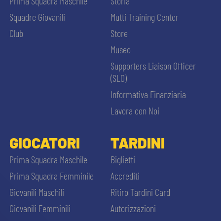
Prima Squadra Maschile
Storia
Squadre Giovanili
Mutti Training Center
Club
Store
Museo
Supporters Liaison Officer
(SLO)
Informativa Finanziaria
Lavora con Noi
GIOCATORI
TARDINI
Prima Squadra Maschile
Biglietti
Prima Squadra Femminile
Accrediti
Giovanili Maschili
Ritiro Tardini Card
Giovanili Femminili
Autorizzazioni