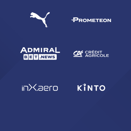
abilitato
ACCETTA E SALVA