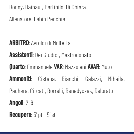
Bonny, Hainaut, Partipilo, Di Chiara.
Allenatore: Fabio Pecchia
ARBITRO
: Ayroldi di Molfetta
Assistenti
: Dei Giudici, Mastrodonato
Quarto
: Emmanuele
VAR
: Mazzoleni
AVAR
: Muto
Ammoniti
: Cistana, Bianchi, Galazzi, Mihaila,
Paghera, Circati, Borrelli, Benedyczak, Delprato
Angoli
: 2-6
Recupero
: 3’ pt - 5’ st