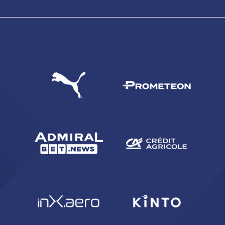
CERCA
sempre abilitati
abilitato
ACCETTA E SALVA