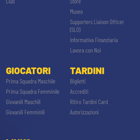
Club
Store
Museo
Supporters Liaison Officer
(SLO)
Informativa Finanziaria
Lavora con Noi
GIOCATORI
TARDINI
Prima Squadra Maschile
Biglietti
Prima Squadra Femminile
Accrediti
Giovanili Maschili
Ritiro Tardini Card
Giovanili Femminili
Autorizzazioni