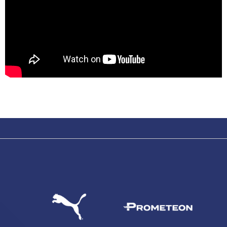
sempre abilitati
abilitato
ACCETTA E SALVA