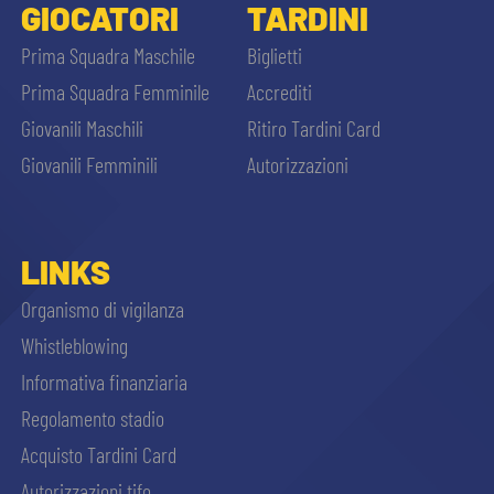
GIOCATORI
TARDINI
Prima Squadra Maschile
Biglietti
Prima Squadra Femminile
Accrediti
Giovanili Maschili
Ritiro Tardini Card
Giovanili Femminili
Autorizzazioni
LINKS
Organismo di vigilanza
Whistleblowing
Informativa finanziaria
Regolamento stadio
Acquisto Tardini Card
Autorizzazioni tifo