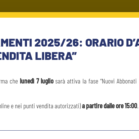
ENTI 2025/26: ORARIO D’
ENDITA LIBERA”
rma che
lunedì 7 luglio
sarà attiva la fase “Nuovi Abbonati 
nline e nei punti vendita autorizzati)
a partire dalle ore 15:00
.