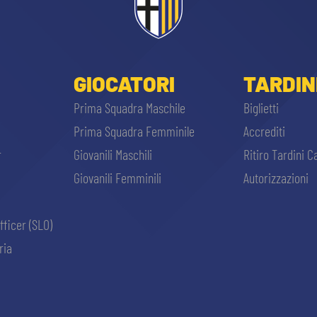
GIOCATORI
TARDIN
Prima Squadra Maschile
Biglietti
Prima Squadra Femminile
Accrediti
r
Giovanili Maschili
Ritiro Tardini C
Giovanili Femminili
Autorizzazioni
fficer (SLO)
ria