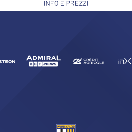
INFO E PREZZI
CERCA
sempre abilitati
abilitato
ACCETTA E SALVA