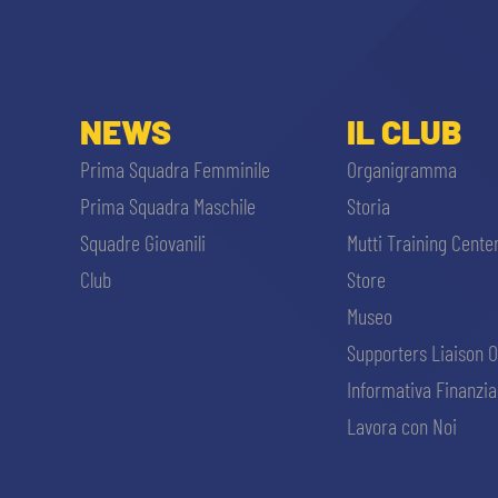
NEWS
IL CLUB
Prima Squadra Femminile
Organigramma
Prima Squadra Maschile
Storia
Squadre Giovanili
Mutti Training Cente
Club
Store
Museo
Supporters Liaison O
Informativa Finanzia
Lavora con Noi