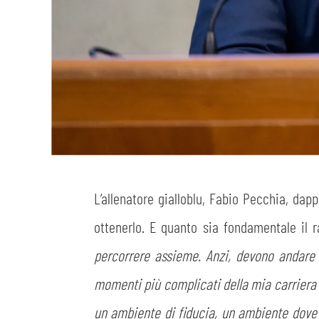
L’allenatore gialloblu, Fabio Pecchia, dap
ottenerlo. E quanto sia fondamentale il r
percorrere assieme. Anzi, devono andare 
momenti più complicati della mia carriera d
un ambiente di fiducia, un ambiente dove