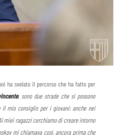
poi ha svelato il percorso che ha fatto per
vincente
, sono due strade che si possono
il mio consiglio per i giovani: anche nei
 Ai miei ragazzi cerchiamo di creare intorno
Boskov mi chiamava così, ancora prima che