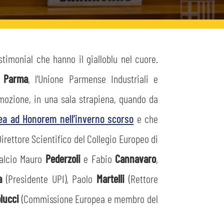
stimonial che hanno il gialloblu nel cuore.
i Parma
, l’Unione Parmense Industriali e
mozione, in una sala strapiena, quando da
ea ad Honorem nell’inverno scorso
e che
irettore Scientifico del Collegio Europeo di
Calcio Mauro
Pederzoli
e Fabio
Cannavaro
,
ia
(Presidente UPI), Paolo
Martelli
(Rettore
lucci
(Commissione Europea e membro del