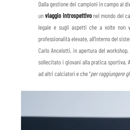
Dalla gestione dei campioni in campo al dietr
un
viaggio introspettivo
nel mondo del cal
legale e sugli aspetti che a volte non
professionalità elevate, all’interno del sist
Carlo Ancelotti, in apertura del workshop
sollecitato i giovani alla pratica sportiv
ad altri calciatori e che “
per raggiungere gli