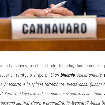
prima ha scherzato sul suo titolo di studio, Giurisprudenza, 
apporto fra studio e sport: “
E’ un
binomio
assolutamente
a braccetto e io spingo fortemente questa cosa. Questo è 
i Serie A, a Soccavo, ad esempio, mi rifugiavo nello studio.
 possono sentirsi sicuro e progredire. Io Avvocato? Anche 