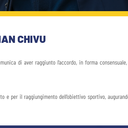
IAN CHIVU
unica di aver raggiunto l’accordo, in forma consensuale,
olto e per il raggiungimento dell’obiettivo sportivo, augurando