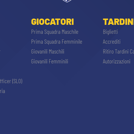
GIOCATORI
TARDIN
Prima Squadra Maschile
Biglietti
Prima Squadra Femminile
Accrediti
r
Giovanili Maschili
Ritiro Tardini C
Giovanili Femminili
Autorizzazioni
fficer (SLO)
ria