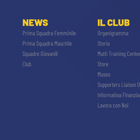
NEWS
IL CLUB
Prima Squadra Femminile
Organigramma
Prima Squadra Maschile
Storia
Squadre Giovanili
Mutti Training Cente
Club
Store
Museo
Supporters Liaison O
Informativa Finanzia
Lavora con Noi