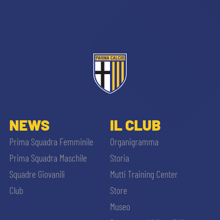
sempre abilitati
NEWS
IL CLUB
abilitato
Prima Squadra Femminile
Organigramma
Prima Squadra Maschile
Storia
ACCETTA E SALVA
Squadre Giovanili
Mutti Training Center
Club
Store
Museo