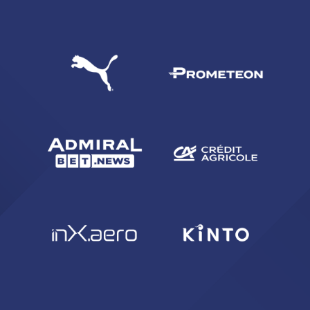
CERCA