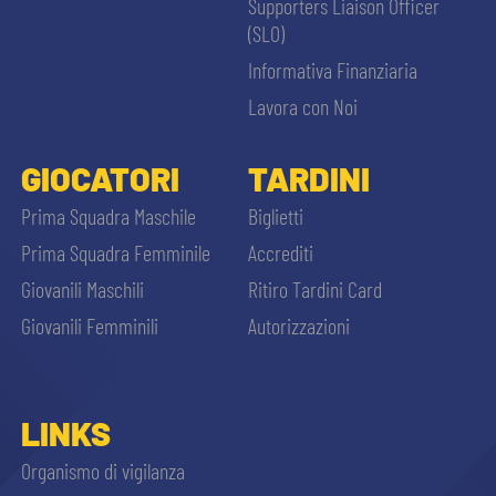
Supporters Liaison Officer
(SLO)
Informativa Finanziaria
Lavora con Noi
GIOCATORI
TARDINI
Prima Squadra Maschile
Biglietti
Prima Squadra Femminile
Accrediti
Giovanili Maschili
Ritiro Tardini Card
Giovanili Femminili
Autorizzazioni
LINKS
Organismo di vigilanza