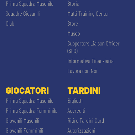
Prima Squadra Maschile
Storia
Squadre Giovanili
Mutti Training Center
Club
Store
Museo
Supporters Liaison Officer
(SLO)
Informativa Finanziaria
Lavora con Noi
GIOCATORI
TARDINI
Prima Squadra Maschile
Biglietti
Prima Squadra Femminile
Accrediti
Giovanili Maschili
Ritiro Tardini Card
Giovanili Femminili
Autorizzazioni