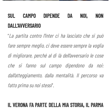
SUL CAMPO DIPENDE DA NOI, NON
DALL’AVVERSARIO
“
La partita contro l’Inter ci ha lasciato che si può
fare sempre meglio, ci deve essere sempre la voglia
di migliorare, perché al di là dell’avversario le cose
che si fanno sul campo dipendono da noi:
CERCA
dall’atteggiamento, dalla mentalità. Il percorso va
fatto prima su noi stessi
”.
IL VERONA FA PARTE DELLA MIA STORIA, IL PARMA