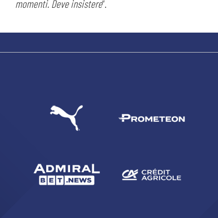
momenti. Deve insistere
”.