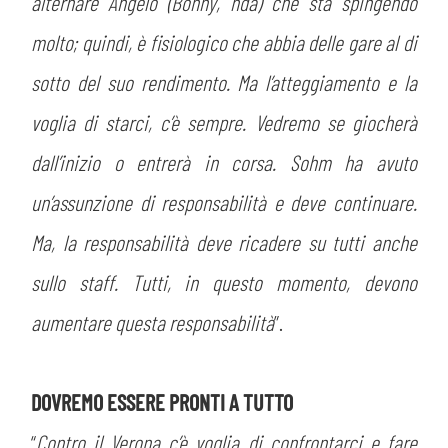
alternare Angelo (Bonny, nda) che sta spingendo
molto; quindi, è fisiologico che abbia delle gare al di
sotto del suo rendimento. Ma l’atteggiamento e la
voglia di starci, c’è sempre. Vedremo se giocherà
dall’inizio o entrerà in corsa. Sohm ha avuto
un’assunzione di responsabilità e deve continuare.
Ma, la responsabilità deve ricadere su tutti anche
sullo staff. Tutti, in questo momento, devono
aumentare questa responsabilità
”.
DOVREMO ESSERE PRONTI A TUTTO
“
Contro il Verona c’è voglia di confrontarci e fare