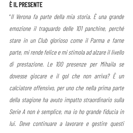
È IL PRESENTE
sempre abilitati
“
Il Verona fa parte della mia storia. È una grande
emozione il traguardo delle 101 panchine, perché
abilitato
stare in un Club glorioso come il Parma e farne
parte, mi rende felice e mi stimola ad alzare il livello
ACCETTA E SALVA
di prestazione. Le 100 presenze per Mihaila se
dovesse giocare e il gol che non arriva? È un
calciatore offensivo, per uno che nella prima parte
della stagione ha avuto impatto straordinario sulla
Serie A non è semplice, ma io ho grande fiducia in
lui. Deve continuare a lavorare e gestire questi