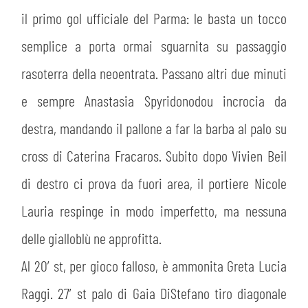
il primo gol ufficiale del Parma: le basta un tocco
semplice a porta ormai sguarnita su passaggio
rasoterra della neoentrata. Passano altri due minuti
e sempre Anastasia Spyridonodou incrocia da
destra, mandando il pallone a far la barba al palo su
cross di Caterina Fracaros. Subito dopo Vivien Beil
di destro ci prova da fuori area, il portiere Nicole
Lauria respinge in modo imperfetto, ma nessuna
delle gialloblù ne approfitta.
CERCA
Al 20′ st, per gioco falloso, è ammonita Greta Lucia
Raggi. 27′ st palo di Gaia DiStefano tiro diagonale