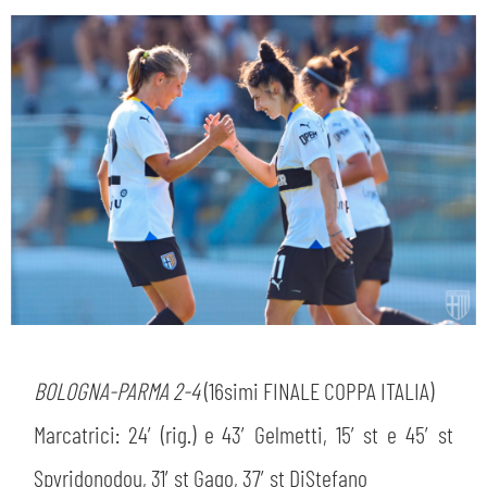
BOLOGNA-PARMA 2-4
(16simi FINALE COPPA ITALIA)
Marcatrici: 24′ (rig.) e 43′ Gelmetti, 15′ st e 45′ st
Spyridonodou, 31′ st Gago, 37′ st DiStefano