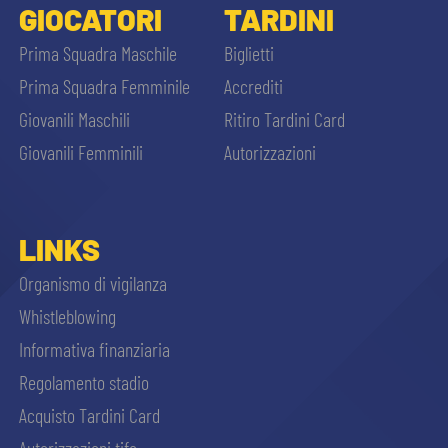
GIOCATORI
TARDINI
Prima Squadra Maschile
Biglietti
Prima Squadra Femminile
Accrediti
Giovanili Maschili
Ritiro Tardini Card
Giovanili Femminili
Autorizzazioni
LINKS
Organismo di vigilanza
Whistleblowing
Informativa finanziaria
Regolamento stadio
Acquisto Tardini Card
Autorizzazioni tifo