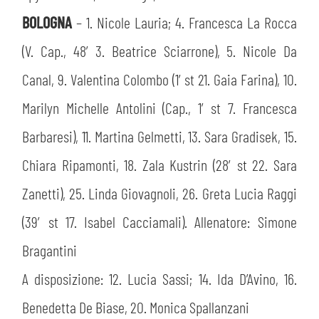
BOLOGNA
– 1. Nicole Lauria; 4. Francesca La Rocca
(V. Cap., 48′ 3. Beatrice Sciarrone), 5. Nicole Da
Canal, 9. Valentina Colombo (1′ st 21. Gaia Farina), 10.
Marilyn Michelle Antolini (Cap., 1′ st 7. Francesca
Barbaresi), 11. Martina Gelmetti, 13. Sara Gradisek, 15.
Chiara Ripamonti, 18. Zala Kustrin (28′ st 22. Sara
Zanetti), 25. Linda Giovagnoli, 26. Greta Lucia Raggi
(39′ st 17. Isabel Cacciamali). Allenatore: Simone
Bragantini
A disposizione: 12. Lucia Sassi; 14. Ida D’Avino, 16.
Benedetta De Biase, 20. Monica Spallanzani