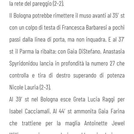
la rete del pareggio (2-2).
Il Bologna potrebbe rimettere il muso avanti al 35′ st
con un colpo di testa di Francesca Barbaresi a pochi
passi dalla linea di porta, ma non inquadra. E al 37′
st il Parma la ribalta: con Gaia DiStefano. Anastasia
Spyridonidou lancia in profondità la numero 27 che
controlla e tira di destro superando di potenza
Nicole Lauria (2-3).
Al 39′ st nel Bologna esce Greta Lucia Raggi per
Isabel Cacciamali. Al 44′ st ammonita Gaia Farina
che trattiene per la maglia Antoinette Jewel