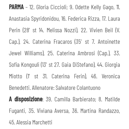
PARMA
– 12. Gloria Ciccioli; 9. Odette Kelly Gago, 11.
Anastasia Spyridonidou, 16. Federica Rizza, 17. Laura
Perin (28′ st 14. Melissa Nozzi), 22. Vivien Beil (V.
Cap.), 24. Caterina Fracaros (35′ st 7. Antoinette
Jewel Williams), 25. Caterina Ambrosi (Cap.), 33.
Sofia Kongouli (13′ st 27. Gaia DiStefano), 44. Giorgia
Miotto (1′ st 31. Caterina Ferin), 46. Veronica
Benedetti. Allenatore: Salvatore Colantuono
A disposizione
: 39. Camilla Barbierato; 8. Matilde
Fuganti, 35. Viviana Aversa, 36. Martina Randazzo,
45. Alessia Marchetti