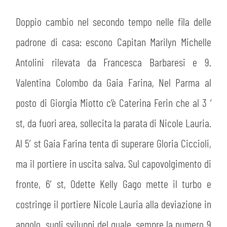
Doppio cambio nel secondo tempo nelle fila delle
padrone di casa: escono Capitan Marilyn Michelle
Antolini rilevata da Francesca Barbaresi e 9.
Valentina Colombo da Gaia Farina, Nel Parma al
posto di Giorgia Miotto c’è Caterina Ferin che al 3 ‘
st, da fuori area, sollecita la parata di Nicole Lauria.
Al 5′ st Gaia Farina tenta di superare Gloria Ciccioli,
ma il portiere in uscita salva. Sul capovolgimento di
fronte, 6′ st, Odette Kelly Gago mette il turbo e
costringe il portiere Nicole Lauria alla deviazione in
angolo, sugli sviluppi del quale, sempre la numero 9