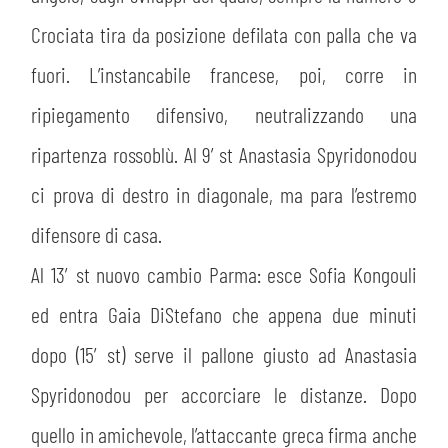
Crociata tira da posizione defilata con palla che va
fuori. L’instancabile francese, poi, corre in
ripiegamento difensivo, neutralizzando una
ripartenza rossoblù. Al 9’ st Anastasia Spyridonodou
ci prova di destro in diagonale, ma para l’estremo
difensore di casa.
Al 13′ st nuovo cambio Parma: esce Sofia Kongouli
ed entra Gaia DiStefano che appena due minuti
dopo (15′ st) serve il pallone giusto ad Anastasia
Spyridonodou per accorciare le distanze. Dopo
quello in amichevole, l’attaccante greca firma anche