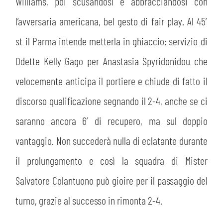
Williams, poi scusandosi e abbracciandosi con
l’avversaria americana, bel gesto di fair play. Al 45′
st il Parma intende metterla in ghiaccio: servizio di
Odette Kelly Gago per Anastasia Spyridonidou che
velocemente anticipa il portiere e chiude di fatto il
discorso qualificazione segnando il 2-4, anche se ci
saranno ancora 6′ di recupero, ma sul doppio
vantaggio. Non succederà nulla di eclatante durante
il prolungamento e così la squadra di Mister
Salvatore Colantuono può gioire per il passaggio del
turno, grazie al successo in rimonta 2-4.