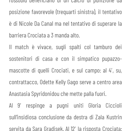
posizione favorevole (trequarti sinistra), il tentativo
è di Nicole Da Canal ma nel tentativo di superare la
barriera Crociata a 3 manda alto.
Il match è vivace, sugli spalti col tamburo dei
sostenitori di casa e con il simpatico pupazzo-
mascotte di quelli Crociati, e sul campo: al 4′, su,
contrattacco, Odette Kelly Gago serve a centro area
Anastasia Spyridonidou che mette palla fuori.
Al 9′ respinge a pugni uniti Gloria Ciccioli
sull’insidiosa conclusione da destra di Zala Kustrin
servita da Sara Gradisek. Al 12′ la risposta Crociata: