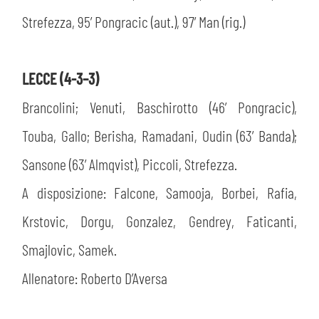
Strefezza, 95’ Pongracic (aut.), 97’ Man (rig.)
LECCE (4-3–3)
Brancolini; Venuti, Baschirotto (46’ Pongracic),
Touba, Gallo; Berisha, Ramadani, Oudin (63’ Banda);
Sansone (63’ Almqvist), Piccoli, Strefezza.
A disposizione: Falcone, Samooja, Borbei, Rafia,
Krstovic, Dorgu, Gonzalez, Gendrey, Faticanti,
Smajlovic, Samek.
Allenatore: Roberto D’Aversa