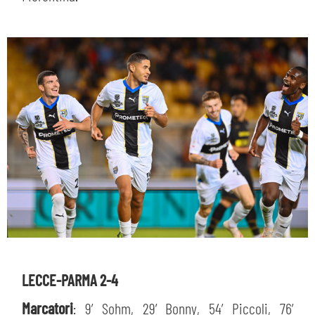
LECCE-PARMA 2-4
Marcatori
: 9’ Sohm, 29’ Bonny, 54’ Piccoli, 76’