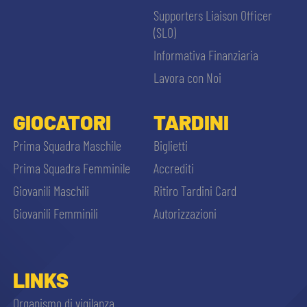
Supporters Liaison Officer
(SLO)
Informativa Finanziaria
Lavora con Noi
GIOCATORI
TARDINI
Prima Squadra Maschile
Biglietti
Prima Squadra Femminile
Accrediti
Giovanili Maschili
Ritiro Tardini Card
Giovanili Femminili
Autorizzazioni
LINKS
Organismo di vigilanza