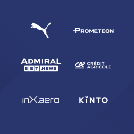
CERCA