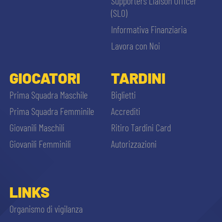
Supporters Liaison Officer
(SLO)
Informativa Finanziaria
Lavora con Noi
GIOCATORI
TARDINI
Prima Squadra Maschile
Biglietti
Prima Squadra Femminile
Accrediti
Giovanili Maschili
Ritiro Tardini Card
Giovanili Femminili
Autorizzazioni
LINKS
Organismo di vigilanza