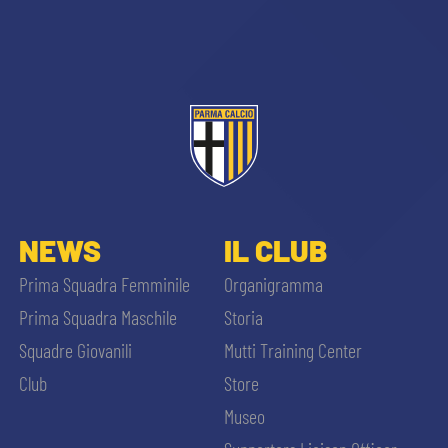
sempre abilitati
NEWS
IL CLUB
abilitato
Prima Squadra Femminile
Organigramma
Prima Squadra Maschile
Storia
ACCETTA E SALVA
Squadre Giovanili
Mutti Training Center
Club
Store
Museo