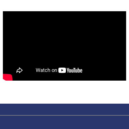
CERCA
sempre abilitati