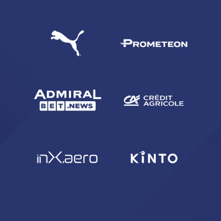
abilitato
ACCETTA E SALVA