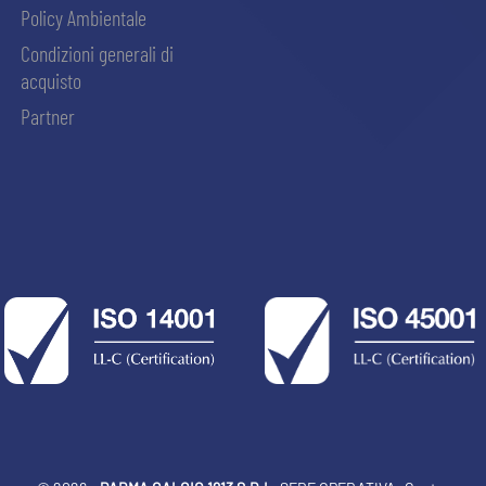
Policy Ambientale
Condizioni generali di
acquisto
Partner