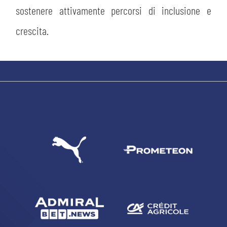
sostenere attivamente percorsi di inclusione e
crescita.
CERCA
sempre abilitati
abilitato
ACCETTA E SALVA