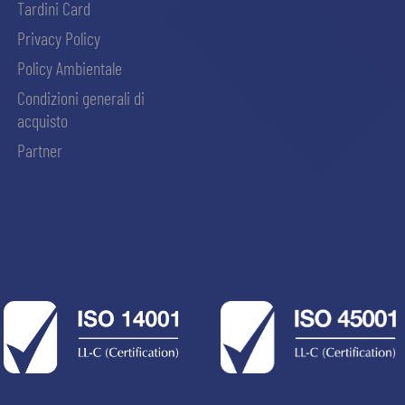
Tardini Card
Privacy Policy
Policy Ambientale
Condizioni generali di
acquisto
Partner