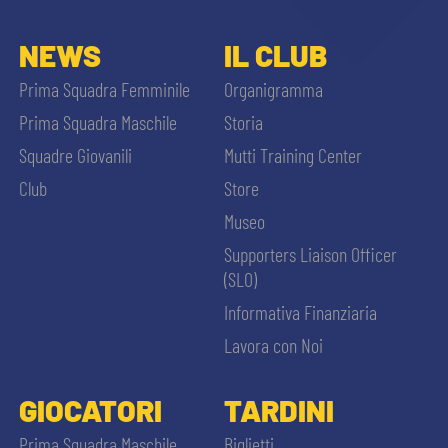
NEWS
IL CLUB
Prima Squadra Femminile
Organigramma
Prima Squadra Maschile
Storia
Squadre Giovanili
Mutti Training Center
Club
Store
Museo
Supporters Liaison Officer
(SLO)
Informativa Finanziaria
Lavora con Noi
GIOCATORI
TARDINI
Prima Squadra Maschile
Biglietti