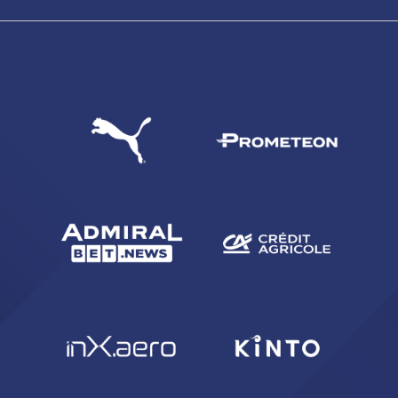
abilitato
ACCETTA E SALVA