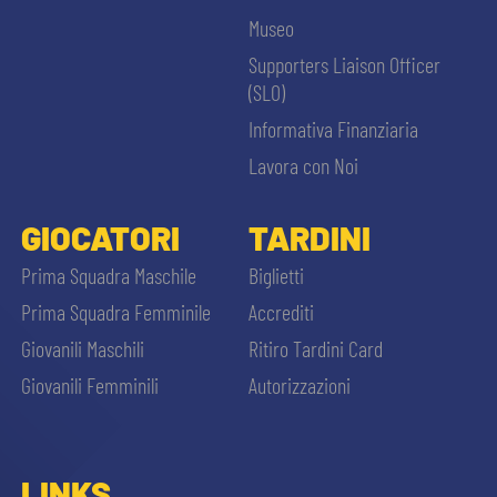
Museo
Supporters Liaison Officer
(SLO)
Informativa Finanziaria
Lavora con Noi
GIOCATORI
TARDINI
Prima Squadra Maschile
Biglietti
Prima Squadra Femminile
Accrediti
Giovanili Maschili
Ritiro Tardini Card
Giovanili Femminili
Autorizzazioni
LINKS