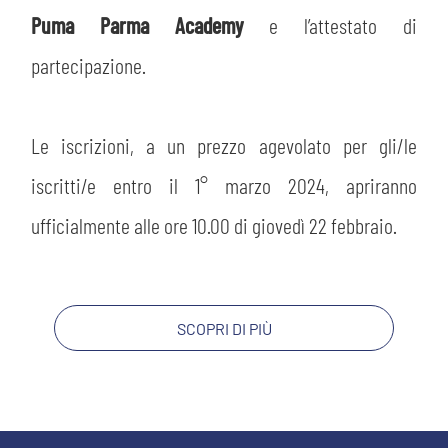
Puma Parma Academy
e l’attestato di
partecipazione.
Le iscrizioni, a un prezzo agevolato per gli/le
iscritti/e entro il 1° marzo 2024, apriranno
ufficialmente alle ore 10.00 di giovedì 22 febbraio.
CERCA
SCOPRI DI PIÙ
sempre abilitati