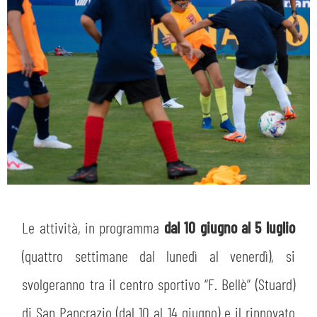
Le attività, in programma
dal 10 giugno al 5 luglio
(quattro settimane dal lunedì al venerdì), si
svolgeranno tra il centro sportivo “F. Bellè” (Stuard)
di San Pancrazio (dal 10 al 14 giugno) e il rinnovato