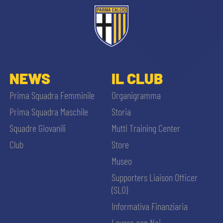
NEWS
IL CLUB
Prima Squadra Femminile
Organigramma
Prima Squadra Maschile
Storia
Squadre Giovanili
Mutti Training Center
Club
Store
Museo
Supporters Liaison Officer
(SLO)
Informativa Finanziaria
Lavora con Noi