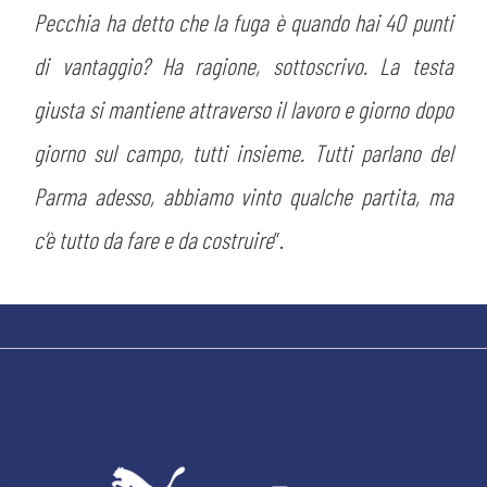
Pecchia ha detto che la fuga è quando hai 40 punti
di vantaggio? Ha ragione, sottoscrivo. La testa
giusta si mantiene attraverso il lavoro e giorno dopo
giorno sul campo, tutti insieme. Tutti parlano del
sempre abilitati
Parma adesso, abbiamo vinto qualche partita, ma
abilitato
c’è tutto da fare e da costruire
”.
ACCETTA E SALVA