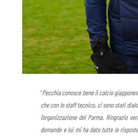
“
Pecchia conosce bene il calcio giapponese 
che con lo staff tecnico, ci sono stati dial
l’organizzazione del Parma. Ringrazio ver
domande e lui mi ha dato tutte le rispost