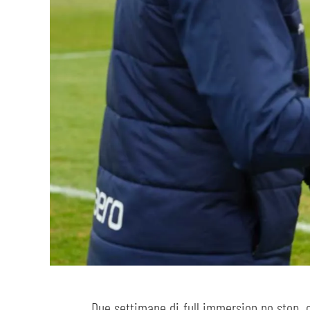
Due settimane di full immersion no stop, os