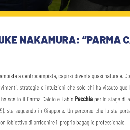
NSUKE NAKAMURA: “PARMA C
ampista a centrocampista, capirsi diventa quasi naturale. Co
vimenti, strategie e intuizioni che solo chi ha vissuto qu
ha scelto il Parma Calcio e Fabio
Pecchia
per lo stage di 
05), sta seguendo in Giappone. Un percorso che lo sta po
 l’obiettivo di arricchire il proprio bagaglio professionale.