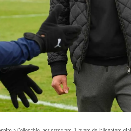
pite a Collecchio, per osservare il lavoro dell’allenatore gia