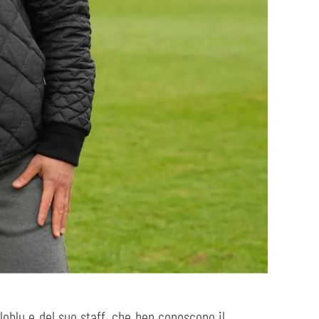
lloblu e del suo staff, che ben conoscono il