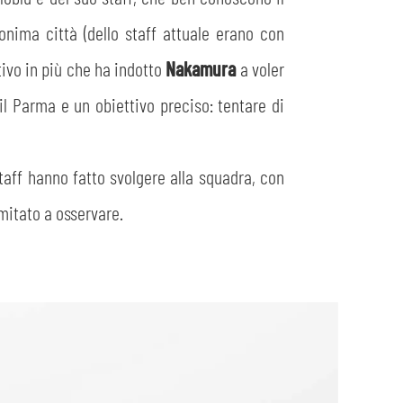
nima città (dello staff attuale erano con
tivo in più che ha indotto
Nakamura
a voler
il Parma e un obiettivo preciso: tentare di
taff hanno fatto svolgere alla squadra, con
imitato a osservare.