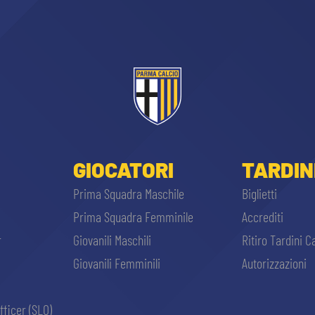
GIOCATORI
TARDIN
Prima Squadra Maschile
Biglietti
Prima Squadra Femminile
Accrediti
r
Giovanili Maschili
Ritiro Tardini C
Giovanili Femminili
Autorizzazioni
fficer (SLO)