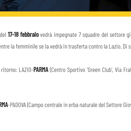
del
17-18 febbraio
vedrà impegnate 7 squadre del settore giov
tre la femminile se la vedrà in trasferta contro la Lazio. Di
 ritorno: LAZIO-
PARMA
(Centro Sportivo 'Green Club', Via Fra
RMA
-PADOVA (Campo centrale in erba naturale del Settore Giova