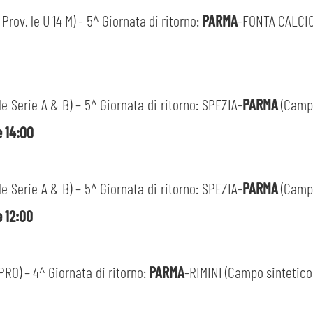
rov. le U 14 M) - 5^ Giornata di ritorno:
PARMA
-FONTA CALCIO 
 Serie A & B) – 5^ Giornata di ritorno: SPEZIA-
PARMA
(Campo
e 14:00
 Serie A & B) – 5^ Giornata di ritorno: SPEZIA-
PARMA
(Campo
e 12:00
CERCA
RO) – 4^ Giornata di ritorno:
PARMA
-RIMINI (Campo sintetico 