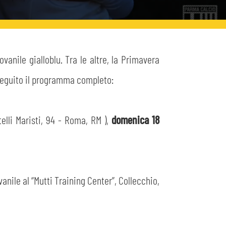
anile gialloblu. Tra le altre, la Primavera
 seguito il programma completo:
telli Maristi, 94 - Roma, RM ),
domenica 18
nile al “Mutti Training Center”, Collecchio,