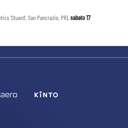
ico 'Stuard', San Pancrazio, PR),
sabato 17