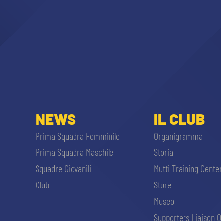
NEWS
IL CLUB
Prima Squadra Femminile
Organigramma
Prima Squadra Maschile
Storia
Squadre Giovanili
Mutti Training Cente
Club
Store
Museo
Supporters Liaison O