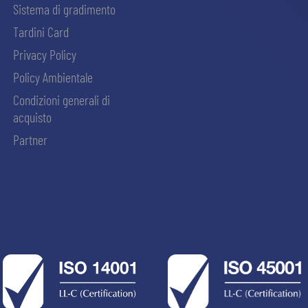
Sistema di gradimento
Tardini Card
Privacy Policy
Policy Ambientale
Condizioni generali di
acquisto
Partner