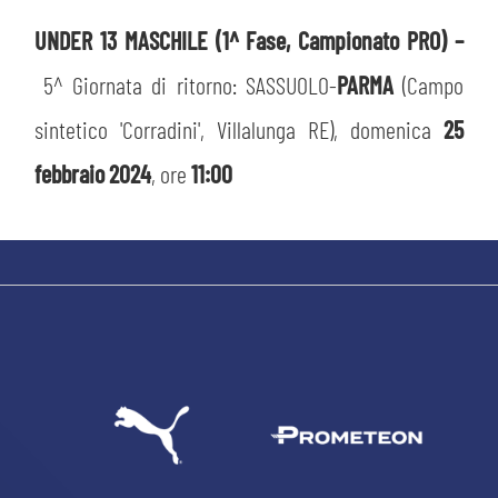
UNDER 13 MASCHILE (1^ Fase, Campionato PRO) –
5^ Giornata di ritorno: SASSUOLO-
PARMA
(Campo
sintetico 'Corradini', Villalunga RE), domenica
25
febbraio 2024
, ore
11:00
CERCA