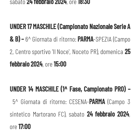
sabato
24 febbraio 2024
, ore
18:30
UNDER 17 MASCHILE (Campionato Nazionale Serie A
& B) –
6^ Giornata di ritorno:
PARMA
-SPEZIA (Campo
2, Centro sportivo 'Il Noce', Noceto PR), domenica
25
febbraio 2024
, ore
15:00
UNDER 14 MASCHILE (1^ Fase, Campionato PRO) –
5^ Giornata di ritorno: CESENA-
PARMA
(Campo 3
sintetico Martorano FC), sabato
24 febbraio 2024
,
ore
17:00