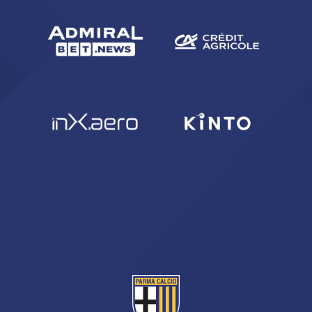
sempre abilitati
abilitato
ACCETTA E SALVA