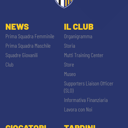
NEWS
IL CLUB
Prima Squadra Femminile
Organigramma
Prima Squadra Maschile
Storia
Squadre Giovanili
Mutti Training Center
Club
Store
Museo
Supporters Liaison Officer
(SLO)
Informativa Finanziaria
Lavora con Noi
GIOCATORI
TARDINI