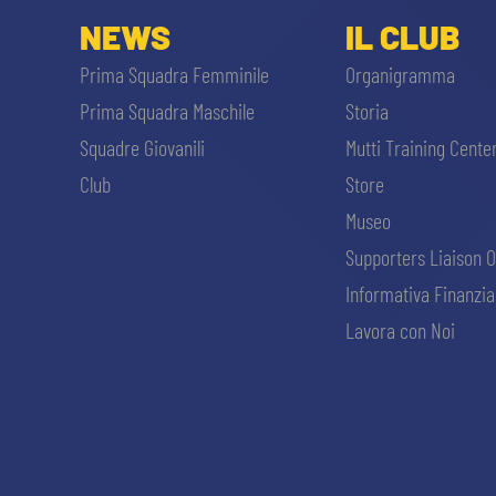
NEWS
IL CLUB
Prima Squadra Femminile
Organigramma
Prima Squadra Maschile
Storia
Squadre Giovanili
Mutti Training Cente
Club
Store
Museo
Supporters Liaison O
Informativa Finanzia
Lavora con Noi