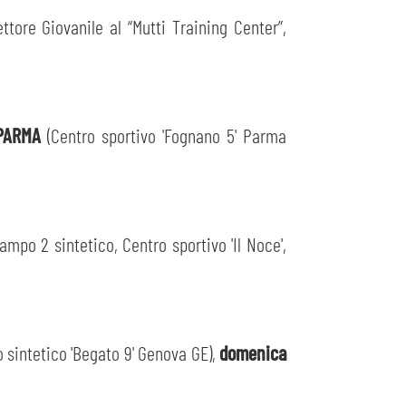
tore Giovanile al “Mutti Training Center”,
-PARMA
(Centro sportivo 'Fognano 5' Parma
ampo 2 sintetico, Centro sportivo 'Il Noce',
 sintetico 'Begato 9' Genova GE),
domenica