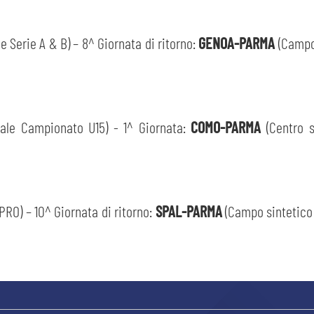
Serie A & B) – 8^ Giornata di ritorno:
GENOA-PARMA
(Campo 
nale Campionato U15) - 1^ Giornata:
COMO-PARMA
(Centro s
sempre abilitati
abilitato
RO) – 10^ Giornata di ritorno:
SPAL-PARMA
(Campo sintetico 
ACCETTA E SALVA