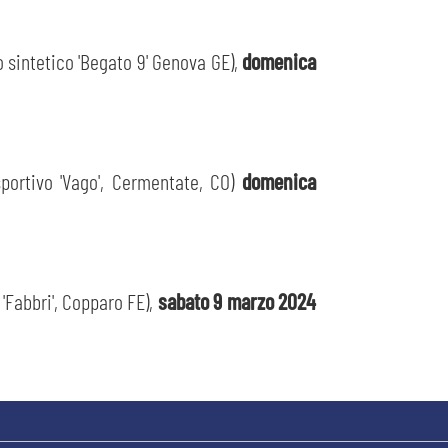
sintetico 'Begato 9' Genova GE),
domenica
portivo 'Vago', Cermentate, CO)
domenica
'Fabbri', Copparo FE),
sabato 9 marzo 2024