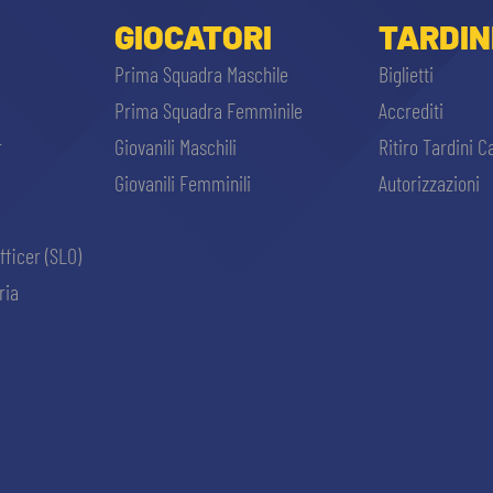
GIOCATORI
TARDIN
Prima Squadra Maschile
Biglietti
Prima Squadra Femminile
Accrediti
r
Giovanili Maschili
Ritiro Tardini C
Giovanili Femminili
Autorizzazioni
fficer (SLO)
ria