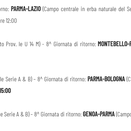
orno:
PARMA-LAZIO
(Campo centrale in erba naturale del Set
re 12:00
o Prov. le U 14 M) - 8^ Giornata di ritorno:
MONTEBELLO
 Serie A & B) – 8^ Giornata di ritorno:
PARMA-BOLOGNA
(C
15:00
Serie A & B) – 8^ Giornata di ritorno:
GENOA-PARMA
(Campo
CERCA