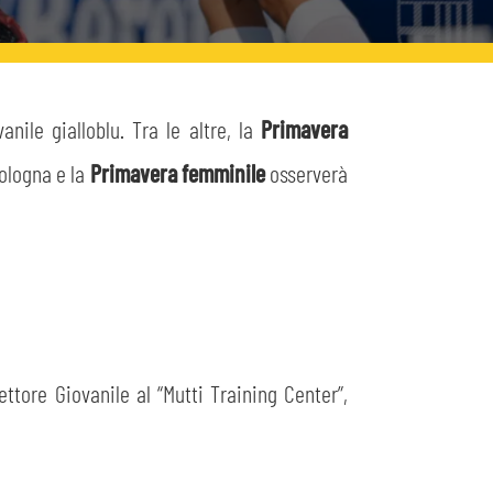
anile gialloblu. Tra le altre, la
Primavera
ologna e la
Primavera femminile
osserverà
ttore Giovanile al “Mutti Training Center”,