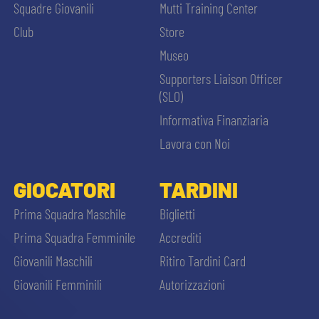
Squadre Giovanili
Mutti Training Center
Club
Store
Museo
Supporters Liaison Officer
(SLO)
Informativa Finanziaria
Lavora con Noi
GIOCATORI
TARDINI
Prima Squadra Maschile
Biglietti
Prima Squadra Femminile
Accrediti
Giovanili Maschili
Ritiro Tardini Card
Giovanili Femminili
Autorizzazioni