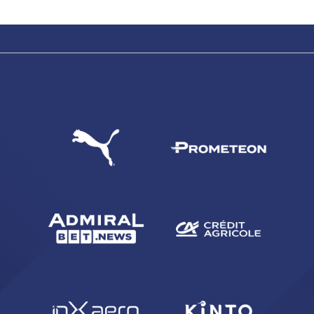
sempre abilitati
abilitato
ACCETTA E SALVA