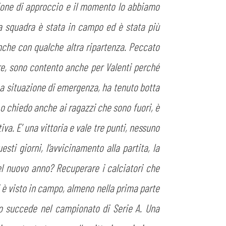
stione di approccio e il momento lo abbiamo
a squadra è stata in campo ed è stata più
nche con qualche altra ripartenza. Peccato
are, sono contento anche per Valenti perché
una situazione di emergenza, ha tenuto botta
Lo chiedo anche ai ragazzi che sono fuori, è
va. E’ una vittoria e vale tre punti, nessuno
sti giorni, l’avvicinamento alla partita, la
del nuovo anno? Recuperare i calciatori che
 è visto in campo, almeno nella prima parte
sto succede nel campionato di Serie A. Una