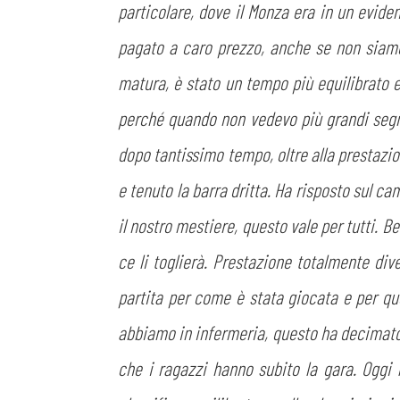
particolare, dove il Monza era in un evide
pagato a caro prezzo, anche se non siamo
matura, è stato un tempo più equilibrato 
perché quando non vedevo più grandi segnal
dopo tantissimo tempo, oltre alla prestazio
e tenuto la barra dritta. Ha risposto sul c
il nostro mestiere, questo vale per tutti. B
ce li toglierà. Prestazione totalmente dive
partita per come è stata giocata e per que
abbiamo in infermeria, questo ha decimato 
che i ragazzi hanno subito la gara. Oggi 