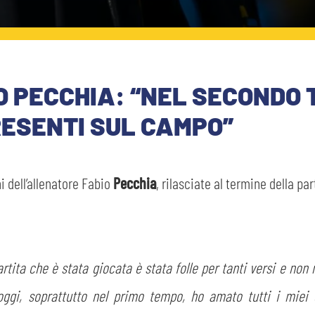
O PECCHIA: “NEL SECONDO 
ESENTI SUL CAMPO”
i dell’allenatore Fabio
Pecchia
, rilasciate al termine della pa
artita che è stata giocata è stata folle per tanti versi e non
oggi, soprattutto nel primo tempo, ho amato tutti i miei 